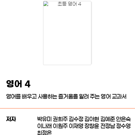
영어 4
영어를 배우고 사용하는 즐거움을 알려 주는 영어 교과서
저자
박유미 권희주 김수정 김아현 김예준 안은숙
이나래 이원주 이재영 장창윤 전정남 정수영
최정은